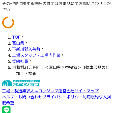
その他寮に関する詳細の質問はお電話にてお問い合わせくだ
さい！
TOP
富山県
下新川郡入善町
工場スタッフ・工場内作業
契約社員
月収例31万円可！＜富山県×寮完備＞自動車部品の仕
上加工・検査
工場・製造業求人はコウジョブ
運営会社
サイトマップ
ヘルプ・お問い合わせ
プライバシーポリシー
利用規約
求人掲
載希望