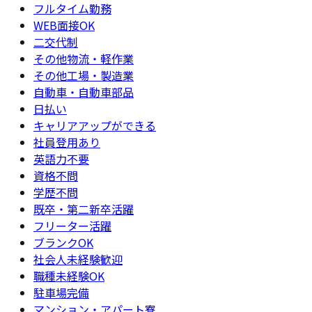
フルタイム勤務
WEB面接OK
二交代制
その他物流・軽作業
その他工場・製造業
自動車・自動車部品
日払い
キャリアアップができる
社員登用あり
英語力不要
資格不問
学歴不問
既卒・第二新卒活躍
フリーター活躍
ブランクOK
社会人未経験歓迎
職種未経験OK
駐車場完備
マンション・アパート寮