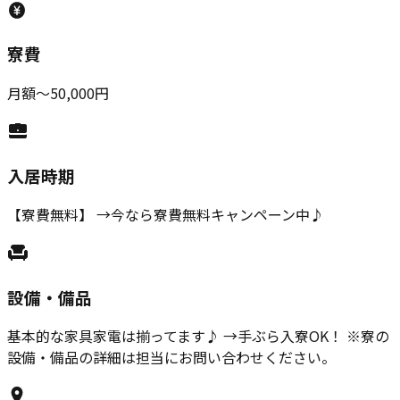
寮費
月額〜50,000円
入居時期
【寮費無料】 →今なら寮費無料キャンペーン中♪
設備・備品
基本的な家具家電は揃ってます♪ →手ぶら入寮OK！ ※寮の
設備・備品の詳細は担当にお問い合わせください。