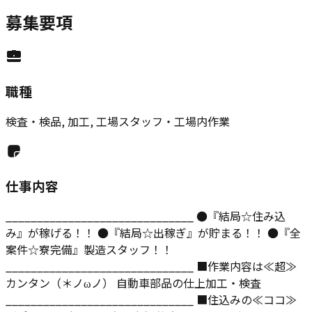
募集要項
職種
検査・検品, 加工, 工場スタッフ・工場内作業
仕事内容
______________________________ ●『結局☆住み込
み』が稼げる！！ ●『結局☆出稼ぎ』が貯まる！！ ●『全
案件☆寮完備』製造スタッフ！！
______________________________ ■作業内容は≪超≫
カンタン（＊ノωノ） 自動車部品の仕上加工・検査
______________________________ ■住込みの≪ココ≫