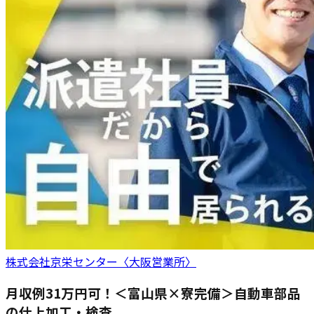
株式会社京栄センター〈大阪営業所〉
月収例31万円可！＜富山県×寮完備＞自動車部品
の仕上加工・検査