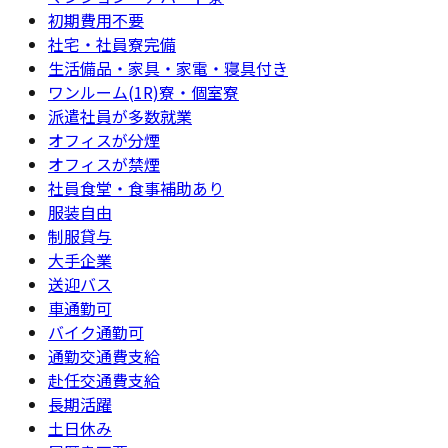
初期費用不要
社宅・社員寮完備
生活備品・家具・家電・寝具付き
ワンルーム(1R)寮・個室寮
派遣社員が多数就業
オフィスが分煙
オフィスが禁煙
社員食堂・食事補助あり
服装自由
制服貸与
大手企業
送迎バス
車通勤可
バイク通勤可
通勤交通費支給
赴任交通費支給
長期活躍
土日休み