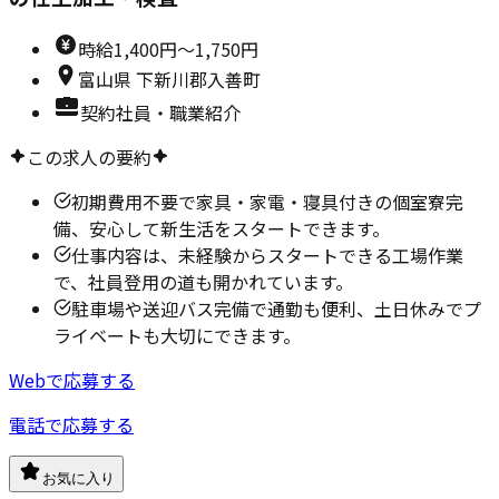
時給
1,400円～1,750円
富山県
下新川郡入善町
契約社員・職業紹介
この求人の要約
初期費用不要で家具・家電・寝具付きの個室寮完
備、安心して新生活をスタートできます。
仕事内容は、未経験からスタートできる工場作業
で、社員登用の道も開かれています。
駐車場や送迎バス完備で通勤も便利、土日休みでプ
ライベートも大切にできます。
Webで応募する
電話で応募する
お気に入り