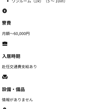
ワンルーム（1R）
（
5
～
10
㎡）
寮費
月額〜60,000円
入居時期
赴任交通費支給あり
設備・備品
情報がありません