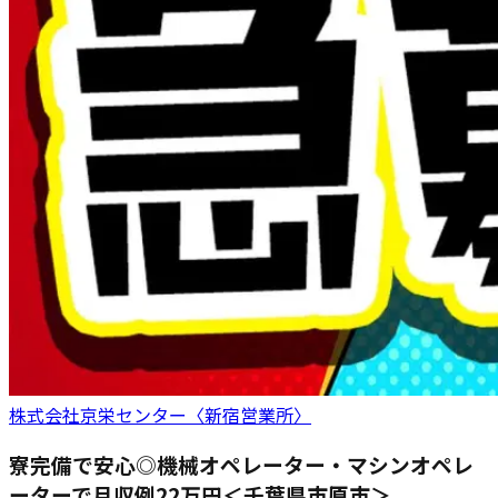
株式会社京栄センター〈新宿営業所〉
寮完備で安心◎機械オペレーター・マシンオペレ
ーターで月収例22万円＜千葉県市原市＞