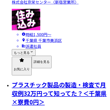
株式会社京栄センター〈新宿営業所〉
時給1,500円〜
千葉県 千葉市美浜区
派遣社員
もっと見る
詳細を見る
お気に入り
プラスチック製品の製造・検査で月
収例32万円って知ってた？＜千葉県
×寮費0円＞