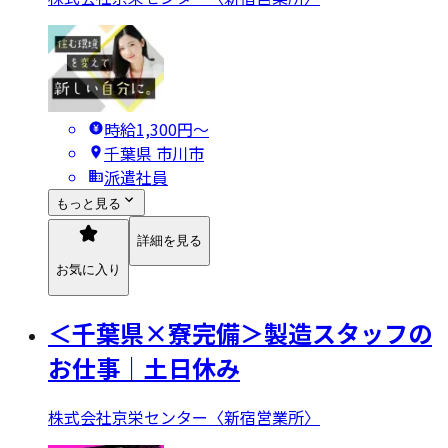
時給1,300円〜
千葉県 市川市
派遣社員
もっと見る
詳細を見る
お気に入り
＜千葉県×寮完備＞製造スタッフの
お仕事｜土日休み
株式会社京栄センター〈新宿営業所〉