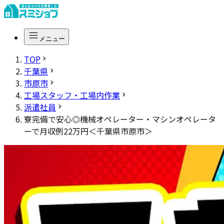
メニュー
TOP
千葉県
市原市
工場スタッフ・工場内作業
派遣社員
寮完備で安心◎機械オペレーター・マシンオペレータ
ーで月収例22万円＜千葉県市原市＞