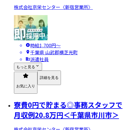
株式会社京栄センター〈新宿営業所〉
時給1,700円〜
千葉県 山武郡横芝光町
派遣社員
もっと見る
詳細を見る
お気に入り
寮費0円で貯まる◎事務スタッフで
月収例20.8万円＜千葉県市川市＞
株式会社京栄センター〈新宿営業所〉