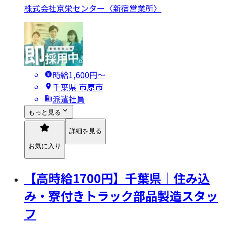
株式会社京栄センター〈新宿営業所〉
時給1,600円〜
千葉県 市原市
派遣社員
もっと見る
詳細を見る
お気に入り
【高時給1700円】千葉県｜住み込
み・寮付きトラック部品製造スタッ
フ