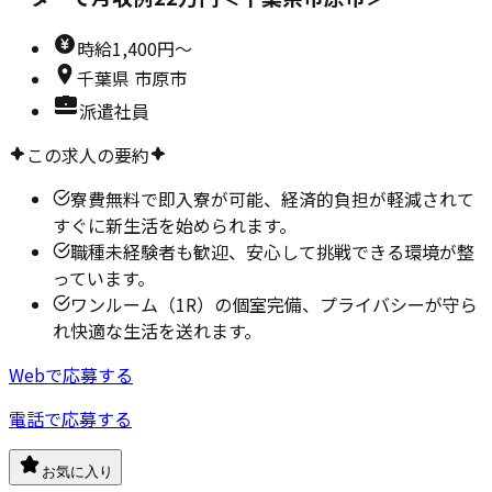
時給
1,400円～
千葉県
市原市
派遣社員
この求人の要約
寮費無料で即入寮が可能、経済的負担が軽減されて
すぐに新生活を始められます。
職種未経験者も歓迎、安心して挑戦できる環境が整
っています。
ワンルーム（1R）の個室完備、プライバシーが守ら
れ快適な生活を送れます。
Webで応募する
電話で応募する
お気に入り