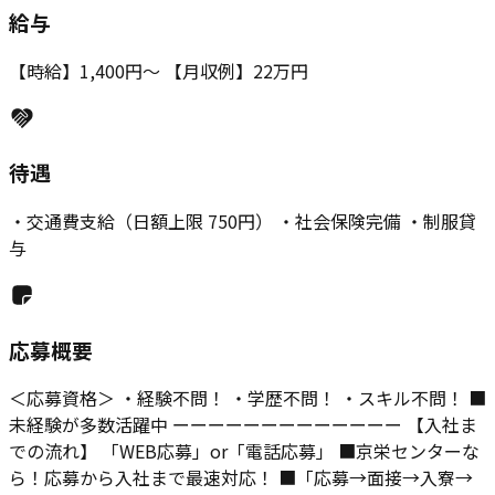
給与
【時給】1,400円～ 【月収例】22万円
待遇
・交通費支給（日額上限 750円） ・社会保険完備 ・制服貸
与
応募概要
＜応募資格＞ ・経験不問！ ・学歴不問！ ・スキル不問！ ■
未経験が多数活躍中 ーーーーーーーーーーーーー 【入社ま
での流れ】 「WEB応募」or「電話応募」 ■京栄センターな
ら！応募から入社まで最速対応！ ■「応募→面接→入寮→