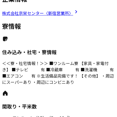
株式会社京栄センター〈新宿営業所〉
寮情報
住み込み・社宅・寮情報
＜＜寮・社宅情報！＞＞ ■ワンルーム寮 【家具・家電付
き】 ■テレビ 有 ■冷蔵庫 有 ■洗濯機 有
■エアコン 有 ※生活備品完備です！ 【その他】 ・周辺
にスーパーあり ・周辺にコンビニあり
間取り・平米数