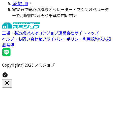
派遣社員
寮完備で安心◎機械オペレーター・マシンオペレータ
ーで月収例22万円＜千葉県市原市＞
工場・製造業求人はコウジョブ
運営会社
サイトマップ
ヘルプ・お問い合わせ
プライバシーポリシー
利用規約
求人掲
載希望
Copyright@2025 スミジョブ