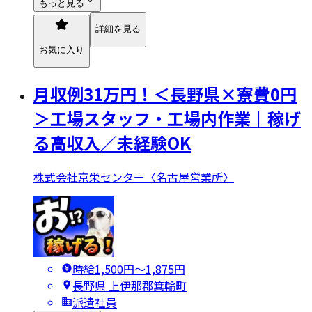
もっと見る
詳細を見る
お気に入り
月収例31万円！＜長野県×寮費0円
＞工場スタッフ・工場内作業｜稼げ
る高収入／未経験OK
株式会社京栄センター〈名古屋営業所〉
時給1,500円〜1,875円
長野県 上伊那郡箕輪町
派遣社員