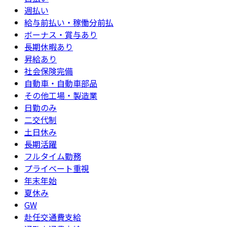
週払い
給与前払い・稼働分前払
ボーナス・賞与あり
長期休暇あり
昇給あり
社会保険完備
自動車・自動車部品
その他工場・製造業
日勤のみ
二交代制
土日休み
長期活躍
フルタイム勤務
プライベート重視
年末年始
夏休み
GW
赴任交通費支給