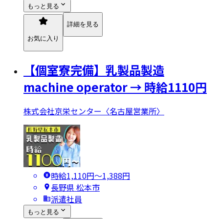
もっと見る
詳細を見る
お気に入り
【個室寮完備】乳製品製造
machine operator → 時給1110円
株式会社京栄センター〈名古屋営業所〉
時給1,110円〜1,388円
長野県 松本市
派遣社員
もっと見る