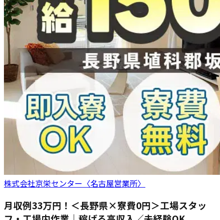
株式会社京栄センター〈名古屋営業所〉
月収例33万円！＜長野県×寮費0円＞工場スタッ
フ・工場内作業｜稼げる高収入／未経験OK