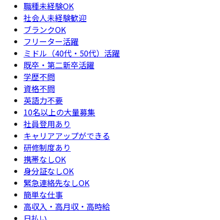
職種未経験OK
社会人未経験歓迎
ブランクOK
フリーター活躍
ミドル（40代・50代）活躍
既卒・第二新卒活躍
学歴不問
資格不問
英語力不要
10名以上の大量募集
社員登用あり
キャリアアップができる
研修制度あり
携帯なしOK
身分証なしOK
緊急連絡先なしOK
簡単な仕事
高収入・高月収・高時給
日払い