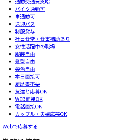
通勤交通費支給
バイク通勤可
車通勤可
送迎バス
制服貸与
社員食堂・食事補助あり
女性活躍中の職場
服装自由
髪型自由
髪色自由
本日面接可
履歴書不要
友達と応募OK
WEB面接OK
電話面接OK
カップル・夫婦応募OK
Webで応募する