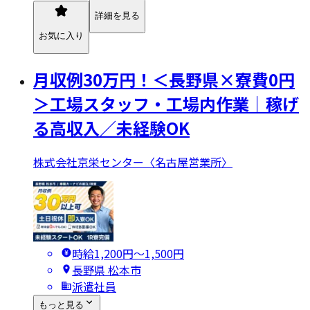
詳細を見る
お気に入り
月収例30万円！＜長野県×寮費0円
＞工場スタッフ・工場内作業｜稼げ
る高収入／未経験OK
株式会社京栄センター〈名古屋営業所〉
時給1,200円〜1,500円
長野県 松本市
派遣社員
もっと見る