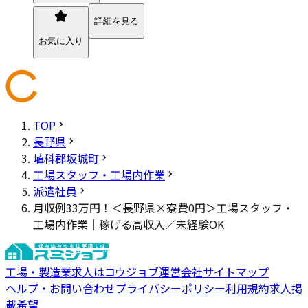
詳細を見る
お気に入り
TOP
長野県
埴科郡坂城町
工場スタッフ・工場内作業
派遣社員
月収例33万円！＜長野県×寮費0円＞工場スタッフ・
工場内作業｜稼げる高収入／未経験OK
工場・製造業求人はコウジョブ
運営会社
サイトマップ
ヘルプ・お問い合わせ
プライバシーポリシー
利用規約
求人掲
載希望