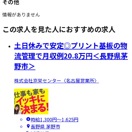
その他
情報がありません
この求人を見た人におすすめの求人
土日休みで安定◎プリント基板の物
流管理で月収例20.8万円＜長野県茅
野市＞
株式会社京栄センター〈名古屋営業所〉
時給1,300円〜1,625円
長野県 茅野市