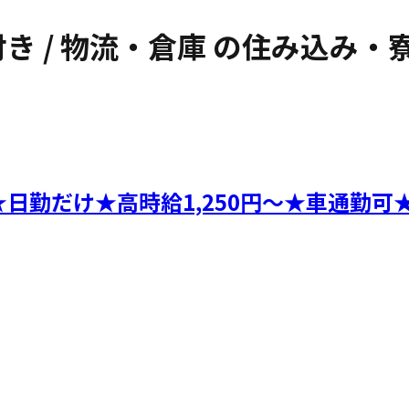
 / 物流・倉庫
の住み込み・
日勤だけ★高時給1,250円～★車通勤可