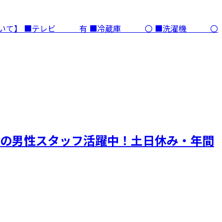
ついて】 ■テレビ 有 ■冷蔵庫 〇 ■洗濯機 〇
代の男性スタッフ活躍中！土日休み・年間