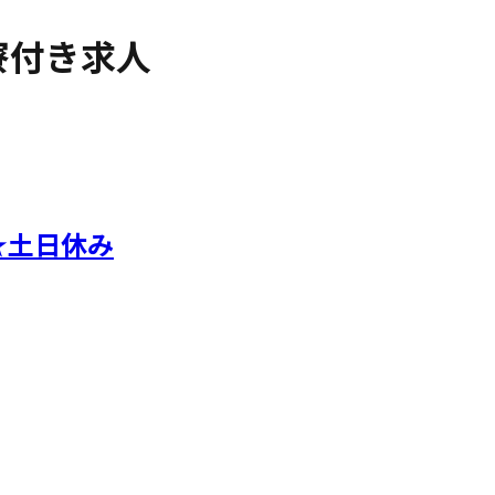
寮付き求人
★土日休み