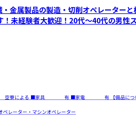
械・金属製品の製造・切削オペレーターと
す！未経験者大歓迎！20代～40代の男性
寮費 空寮による ■家具 有 ■家電 有 【備品に
機械オペレーター・マシンオペレーター