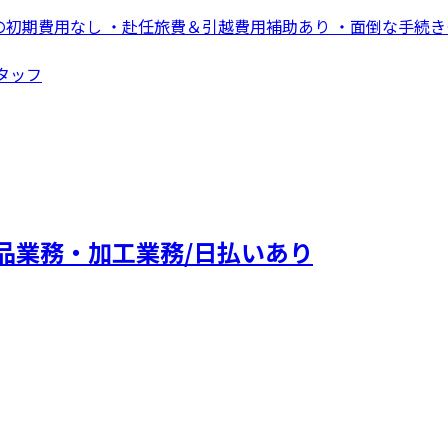
礼金等の初期費用なし ・赴任旅費＆引越費用補助あり ・面倒な手
スタッフ
品業務・加工業務/日払いあり