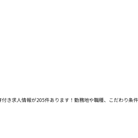
寮付き求人情報が
205
件あります！勤務地や職種、こだわり条