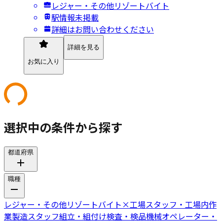
レジャー・その他リゾートバイト
駅情報未掲載
詳細はお問い合わせください
詳細を見る
お気に入り
選択中の条件から探す
都道府県
職種
レジャー・その他リゾートバイト
×
工場スタッフ・工場内作
業
製造スタッフ
組立・組付け
検査・検品
機械オペレーター・