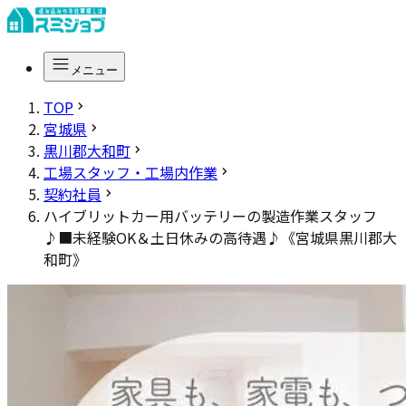
メニュー
TOP
宮城県
黒川郡大和町
工場スタッフ・工場内作業
契約社員
ハイブリットカー用バッテリーの製造作業スタッフ
♪■未経験OK＆土日休みの高待遇♪《宮城県黒川郡大
和町》