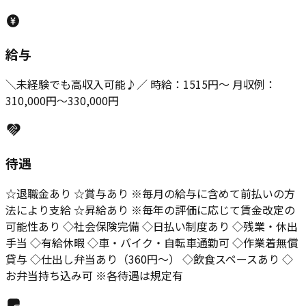
給与
＼未経験でも高収入可能♪／ 時給：1515円～ 月収例：
310,000円～330,000円
待遇
☆退職金あり ☆賞与あり ※毎月の給与に含めて前払いの方
法により支給 ☆昇給あり ※毎年の評価に応じて賃金改定の
可能性あり ◇社会保険完備 ◇日払い制度あり ◇残業・休出
手当 ◇有給休暇 ◇車・バイク・自転車通勤可 ◇作業着無償
貸与 ◇仕出し弁当あり（360円～） ◇飲食スペースあり ◇
お弁当持ち込み可 ※各待遇は規定有