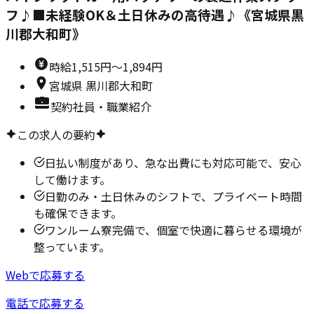
フ♪■未経験OK＆土日休みの高待遇♪《宮城県黒
川郡大和町》
時給
1,515円～1,894円
宮城県
黒川郡大和町
契約社員・職業紹介
この求人の要約
日払い制度があり、急な出費にも対応可能で、安心
して働けます。
日勤のみ・土日休みのシフトで、プライベート時間
も確保できます。
ワンルーム寮完備で、個室で快適に暮らせる環境が
整っています。
Webで応募する
電話で応募する