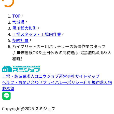
TOP
宮城県
黒川郡大和町
工場スタッフ・工場内作業
契約社員
ハイブリットカー用バッテリーの製造作業スタッフ
♪■未経験OK＆土日休みの高待遇♪《宮城県黒川郡大
和町》
工場・製造業求人はコウジョブ
運営会社
サイトマップ
ヘルプ・お問い合わせ
プライバシーポリシー
利用規約
求人掲
載希望
Copyright@2025 スミジョブ