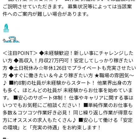
ご説明させていただきます。 募集状況等によっては当該案
件へのご案内が難しい場合があります。
＜注目POINT＞ ◆未経験歓迎！新しい事にチャレンジした
い方 ◆高収入！月収27万円可！安定してしっかり稼ぎたい
方 ◆土日祝休み☆年休126日でプライベートも充実させたい
方 ◆すぐに働きたい＆今より稼ぎたい方 ★職場の雰囲気～
♪ ■約8割の社員が未経験からスタート！ 他業界出身の方
も多く、ほとんどの社員が 未経験からお仕事を始めていま
す。 ■安心のサポート体制！ 仕事やキャリアに関する事は
いつでもお気軽にご相談ください！ ■単純作業のお仕事も
多数＆コツコツ作業好き必見！ 同じ繰り返し作業が得意な
方にオススメの求人もたくさん♪ ■安心して働ける「安定
の環境」と「充実の待遇」をお約束します！