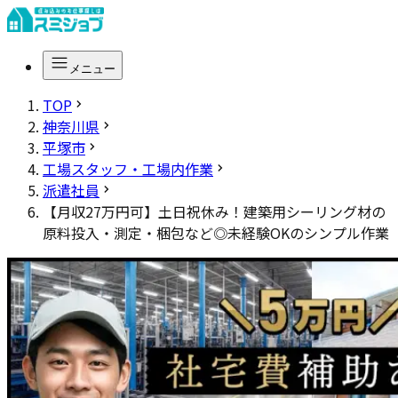
メニュー
TOP
神奈川県
平塚市
工場スタッフ・工場内作業
派遣社員
【月収27万円可】土日祝休み！建築用シーリング材の
原料投入・測定・梱包など◎未経験OKのシンプル作業