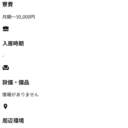
寮費
月額〜50,000円
入居時期
-
設備・備品
情報がありません
周辺環境