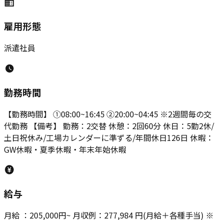
雇用形態
派遣社員
勤務時間
【勤務時間】 ①08:00~16:45 ②20:00~04:45 ※2週間毎の交
代勤務 【備考】 勤務：2交替 休憩：2回60分 休日：5勤2休/
土日祝休み/工場カレンダーに準ずる/年間休日126日 休暇：
GW休暇・夏季休暇・年末年始休暇
給与
月給 ：205,000円~ 月収例：277,984 円(月給＋各種手当) ※