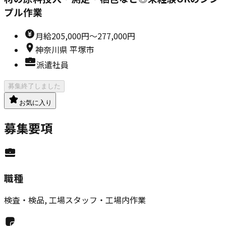
プル作業
月給
205,000円～277,000円
神奈川県
平塚市
派遣社員
募集終了しました
お気に入り
募集要項
職種
検査・検品, 工場スタッフ・工場内作業