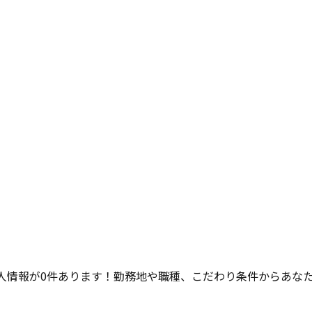
人情報が
0
件あります！勤務地や職種、こだわり条件からあな