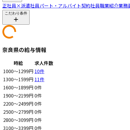
正社員
×
派遣社員
パート・アルバイト
契約社員
職業紹介
業務
こだわり条件
奈良県の給与情報
時給
求人件数
1000〜1299円
10
件
1300〜1599円
11
件
1600〜1899円
0件
1900〜2199円
0件
2200〜2499円
0件
2500〜2799円
0件
2800〜3099円
0件
3100〜3399円
0件