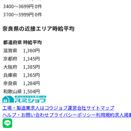
3400〜3699円
0件
3700〜3999円
0件
奈良県の近接エリア時給平均
都道府県
時給平均
滋賀県
1,360円
京都府
1,345円
大阪府
1,385円
兵庫県
1,365円
奈良県
1,284円
和歌山県
1,504円
工場・製造業求人はコウジョブ
運営会社
サイトマップ
ヘルプ・お問い合わせ
プライバシーポリシー
利用規約
求人掲