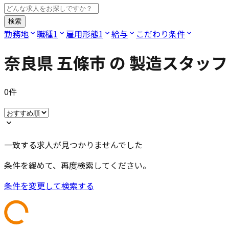
検索
勤務地
職種
1
雇用形態
1
給与
こだわり条件
奈良県 五條市
の
製造スタッフ 
0
件
一致する求人が見つかりませんでした
条件を緩めて、再度検索してください。
条件を変更して検索する