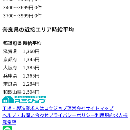
3400〜3699円
0件
3700〜3999円
0件
奈良県の近接エリア時給平均
都道府県
時給平均
滋賀県
1,360円
京都府
1,345円
大阪府
1,385円
兵庫県
1,365円
奈良県
1,284円
和歌山県
1,504円
工場・製造業求人はコウジョブ
運営会社
サイトマップ
ヘルプ・お問い合わせ
プライバシーポリシー
利用規約
求人掲
載希望