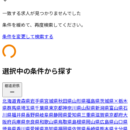
一致する求人が見つかりませんでした
条件を緩めて、再度検索してください。
条件を変更して検索する
選択中の条件から探す
都道府県
北海道
青森県
岩手県
宮城県
秋田県
山形県
福島県
茨城県
×
栃木
県
群馬県
埼玉県
千葉県
東京都
神奈川県
山梨県
新潟県
富山県
石
川県
福井県
長野県
岐阜県
静岡県
愛知県
三重県
滋賀県
京都府
大
阪府
兵庫県
奈良県
和歌山県
鳥取県
島根県
岡山県
広島県
山口県
徳島県
香川県
愛媛県
高知県
福岡県
佐賀県
長崎県
熊本県
大分県