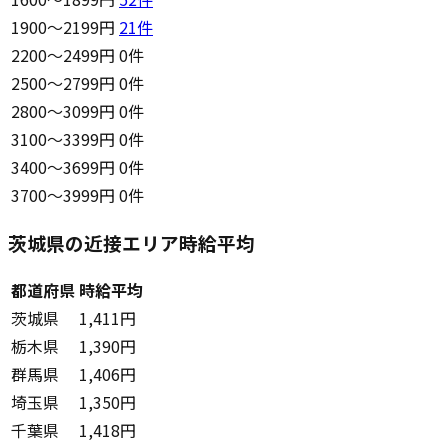
1900〜2199円
21
件
2200〜2499円
0件
2500〜2799円
0件
2800〜3099円
0件
3100〜3399円
0件
3400〜3699円
0件
3700〜3999円
0件
茨城県の近接エリア時給平均
都道府県
時給平均
茨城県
1,411円
栃木県
1,390円
群馬県
1,406円
埼玉県
1,350円
千葉県
1,418円