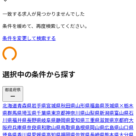
一致する求人が見つかりませんでした
条件を緩めて、再度検索してください。
条件を変更して検索する
選択中の条件から探す
都道府県
北海道
青森県
岩手県
宮城県
秋田県
山形県
福島県
茨城県
×
栃木
県
群馬県
埼玉県
千葉県
東京都
神奈川県
山梨県
新潟県
富山県
石
川県
福井県
長野県
岐阜県
静岡県
愛知県
三重県
滋賀県
京都府
大
阪府
兵庫県
奈良県
和歌山県
鳥取県
島根県
岡山県
広島県
山口県
徳島県
香川県
愛媛県
高知県
福岡県
佐賀県
長崎県
熊本県
大分県