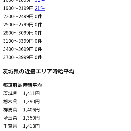
1900〜2199円
21
件
2200〜2499円
0件
2500〜2799円
0件
2800〜3099円
0件
3100〜3399円
0件
3400〜3699円
0件
3700〜3999円
0件
茨城県の近接エリア時給平均
都道府県
時給平均
茨城県
1,411円
栃木県
1,390円
群馬県
1,406円
埼玉県
1,350円
千葉県
1,418円