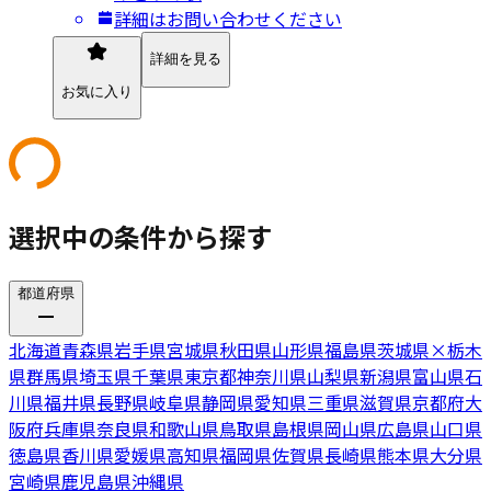
詳細はお問い合わせください
詳細を見る
お気に入り
選択中の条件から探す
都道府県
北海道
青森県
岩手県
宮城県
秋田県
山形県
福島県
茨城県
×
栃木
県
群馬県
埼玉県
千葉県
東京都
神奈川県
山梨県
新潟県
富山県
石
川県
福井県
長野県
岐阜県
静岡県
愛知県
三重県
滋賀県
京都府
大
阪府
兵庫県
奈良県
和歌山県
鳥取県
島根県
岡山県
広島県
山口県
徳島県
香川県
愛媛県
高知県
福岡県
佐賀県
長崎県
熊本県
大分県
宮崎県
鹿児島県
沖縄県