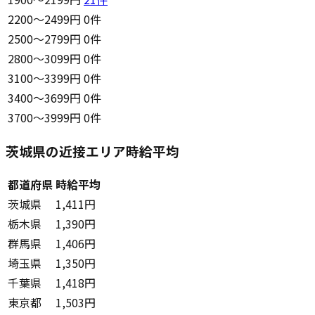
2200〜2499円
0件
2500〜2799円
0件
2800〜3099円
0件
3100〜3399円
0件
3400〜3699円
0件
3700〜3999円
0件
茨城県の近接エリア時給平均
都道府県
時給平均
茨城県
1,411円
栃木県
1,390円
群馬県
1,406円
埼玉県
1,350円
千葉県
1,418円
東京都
1,503円