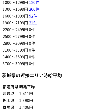
1000〜1299円
126
件
1300〜1599円
266
件
1600〜1899円
52
件
1900〜2199円
21
件
2200〜2499円
0件
2500〜2799円
0件
2800〜3099円
0件
3100〜3399円
0件
3400〜3699円
0件
3700〜3999円
0件
茨城県の近接エリア時給平均
都道府県
時給平均
茨城県
1,411円
栃木県
1,390円
群馬県
1,406円