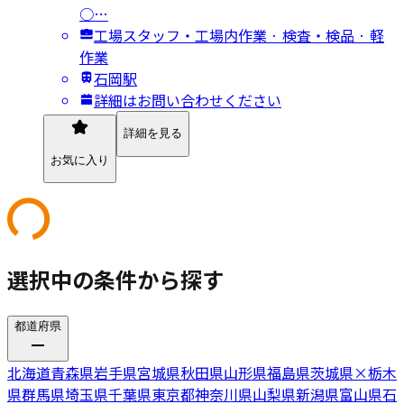
○…
工場スタッフ・工場内作業 · 検査・検品 · 軽
作業
石岡駅
詳細はお問い合わせください
詳細を見る
お気に入り
選択中の条件から探す
都道府県
北海道
青森県
岩手県
宮城県
秋田県
山形県
福島県
茨城県
×
栃木
県
群馬県
埼玉県
千葉県
東京都
神奈川県
山梨県
新潟県
富山県
石