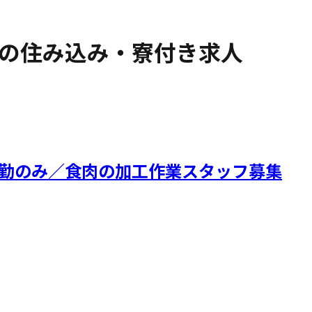
の住み込み・寮付き求人
／日勤のみ／食肉の加工作業スタッフ募集