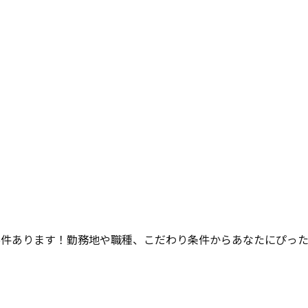
5
件あります！勤務地や職種、こだわり条件からあなたにぴっ