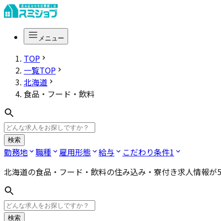
メニュー
TOP
一覧TOP
北海道
食品・フード・飲料
検索
勤務地
職種
雇用形態
給与
こだわり条件
1
北海道の食品・フード・飲料
の住み込み・寮付き求人情報が
検索