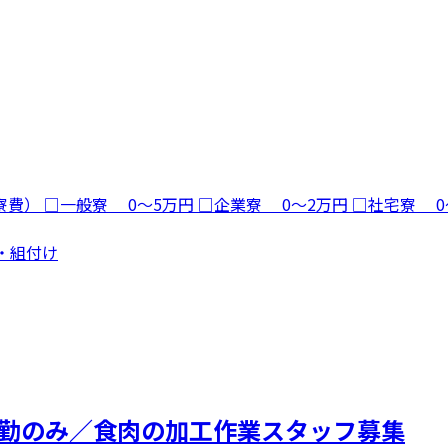
（寮費） □一般寮 0～5万円 □企業寮 0～2万円 □社宅寮
立・組付け
／日勤のみ／食肉の加工作業スタッフ募集