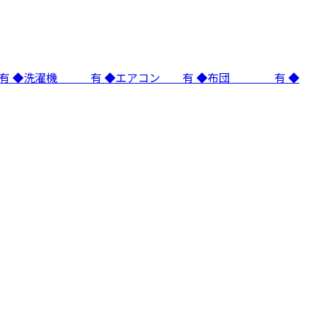
 有 ◆洗濯機 有 ◆エアコン 有 ◆布団 有 ◆