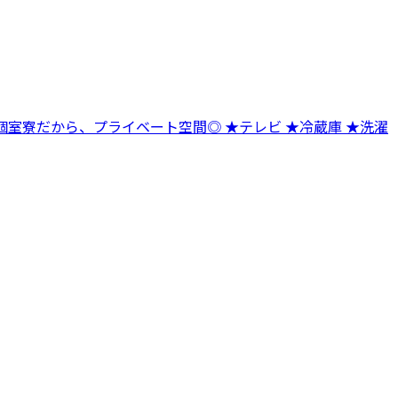
寮だから、プライベート空間◎ ★テレビ ★冷蔵庫 ★洗濯