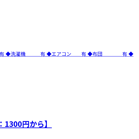
 有 ◆洗濯機 有 ◆エアコン 有 ◆布団 有 ◆
1300円から】