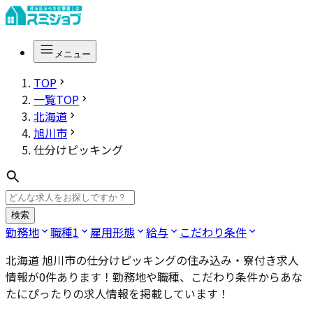
メニュー
TOP
一覧TOP
北海道
旭川市
仕分けピッキング
検索
勤務地
職種
1
雇用形態
給与
こだわり条件
北海道 旭川市の仕分けピッキング
の住み込み・寮付き求人
情報が
0
件あります！勤務地や職種、こだわり条件からあな
たにぴったりの求人情報を掲載しています！