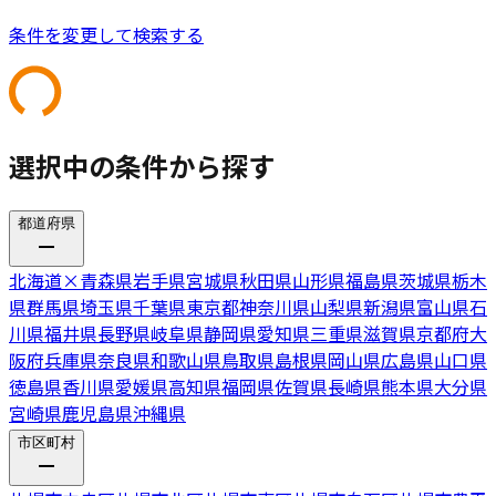
条件を変更して検索する
選択中の条件から探す
都道府県
北海道
×
青森県
岩手県
宮城県
秋田県
山形県
福島県
茨城県
栃木
県
群馬県
埼玉県
千葉県
東京都
神奈川県
山梨県
新潟県
富山県
石
川県
福井県
長野県
岐阜県
静岡県
愛知県
三重県
滋賀県
京都府
大
阪府
兵庫県
奈良県
和歌山県
鳥取県
島根県
岡山県
広島県
山口県
徳島県
香川県
愛媛県
高知県
福岡県
佐賀県
長崎県
熊本県
大分県
宮崎県
鹿児島県
沖縄県
市区町村