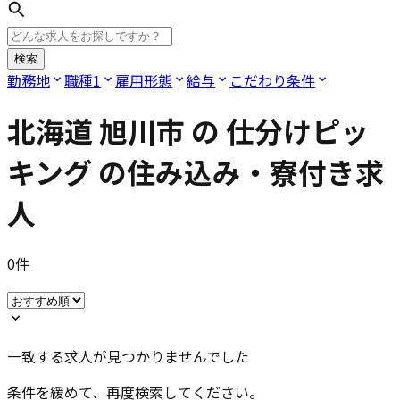
検索
勤務地
職種
1
雇用形態
給与
こだわり条件
北海道 旭川市
の
仕分けピッ
キング
の住み込み・寮付き求
人
0
件
一致する求人が見つかりませんでした
条件を緩めて、再度検索してください。