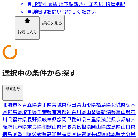
JR新札幌駅 地下鉄新さっぽろ駅 JR厚別駅
詳細はお問い合わせください
詳細を見る
お気に入り
選択中の条件から探す
都道府県
北海道
×
青森県
岩手県
宮城県
秋田県
山形県
福島県
茨城県
栃木
県
群馬県
埼玉県
千葉県
東京都
神奈川県
山梨県
新潟県
富山県
石
川県
福井県
長野県
岐阜県
静岡県
愛知県
三重県
滋賀県
京都府
大
阪府
兵庫県
奈良県
和歌山県
鳥取県
島根県
岡山県
広島県
山口県
徳島県
香川県
愛媛県
高知県
福岡県
佐賀県
長崎県
熊本県
大分県