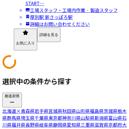
START…
工場スタッフ・工場内作業 · 製造スタッフ
厚別駅 新さっぽろ駅
詳細はお問い合わせください
詳細を見る
お気に入り
選択中の条件から探す
都道府県
北海道
×
青森県
岩手県
宮城県
秋田県
山形県
福島県
茨城県
栃木
県
群馬県
埼玉県
千葉県
東京都
神奈川県
山梨県
新潟県
富山県
石
川県
福井県
長野県
岐阜県
静岡県
愛知県
三重県
滋賀県
京都府
大