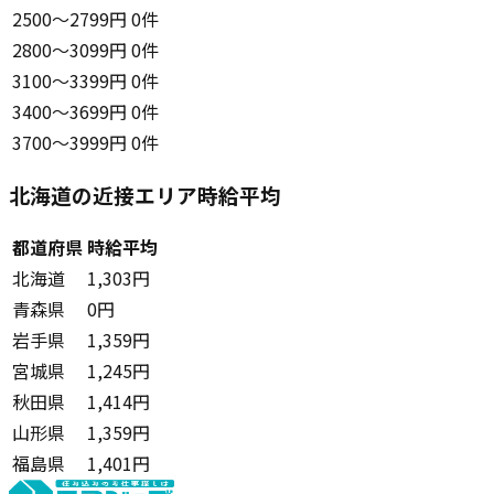
2500〜2799円
0件
2800〜3099円
0件
3100〜3399円
0件
3400〜3699円
0件
3700〜3999円
0件
北海道の近接エリア時給平均
都道府県
時給平均
北海道
1,303円
青森県
0円
岩手県
1,359円
宮城県
1,245円
秋田県
1,414円
山形県
1,359円
福島県
1,401円