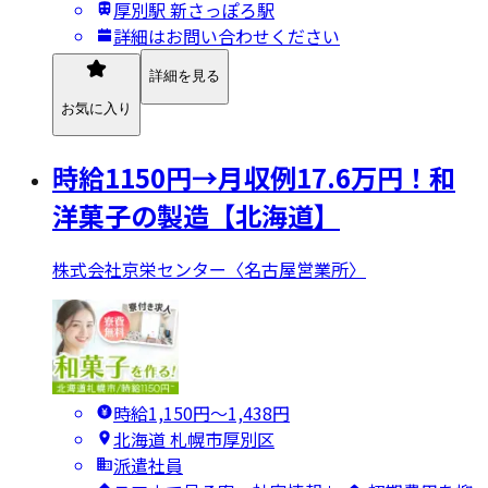
厚別駅 新さっぽろ駅
詳細はお問い合わせください
詳細を見る
お気に入り
時給1150円→月収例17.6万円！和
洋菓子の製造【北海道】
株式会社京栄センター〈名古屋営業所〉
時給1,150円〜1,438円
北海道 札幌市厚別区
派遣社員