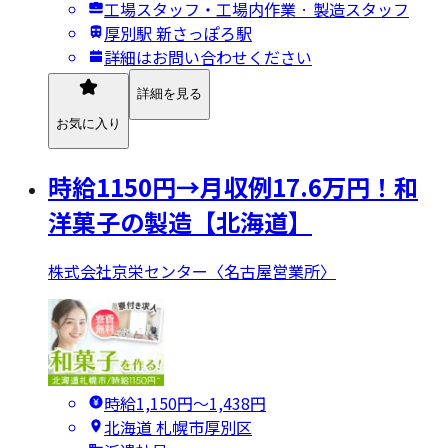
工場スタッフ・工場内作業 · 製造スタッフ
厚別駅 新さっぽろ駅
詳細はお問い合わせください
詳細を見る
お気に入り
時給1150円→月収例17.6万円！和
洋菓子の製造【北海道】
株式会社京栄センター〈名古屋営業所〉
時給1,150円〜1,438円
北海道 札幌市厚別区