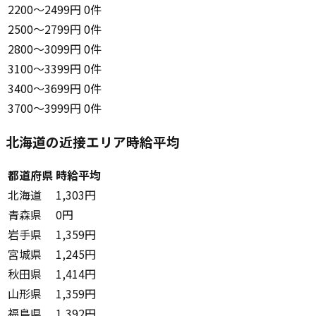
2200〜2499円
0件
2500〜2799円
0件
2800〜3099円
0件
3100〜3399円
0件
3400〜3699円
0件
3700〜3999円
0件
北海道の近接エリア時給平均
都道府県
時給平均
北海道
1,303円
青森県
0円
岩手県
1,359円
宮城県
1,245円
秋田県
1,414円
山形県
1,359円
福島県
1,392円