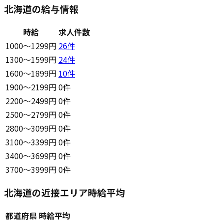
北海道の給与情報
時給
求人件数
1000〜1299円
26
件
1300〜1599円
24
件
1600〜1899円
10
件
1900〜2199円
0件
2200〜2499円
0件
2500〜2799円
0件
2800〜3099円
0件
3100〜3399円
0件
3400〜3699円
0件
3700〜3999円
0件
北海道の近接エリア時給平均
都道府県
時給平均