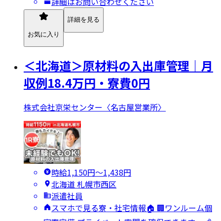
詳細はお問い合わせください
詳細を見る
お気に入り
＜北海道＞原材料の入出庫管理｜月
収例18.4万円・寮費0円
株式会社京栄センター〈名古屋営業所〉
時給1,150円〜1,438円
北海道 札幌市西区
派遣社員
スマホで見る寮・社宅情報🏠 🏢ワンルーム個