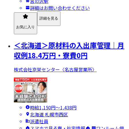
宮の沢駅
詳細はお問い合わせください
詳細を見る
お気に入り
＜北海道＞原材料の入出庫管理｜月
収例18.4万円・寮費0円
株式会社京栄センター〈名古屋営業所〉
時給1,150円〜1,438円
北海道 札幌市西区
派遣社員
スマホで見る寮・社宅情報🏠 🏢ワンルーム個