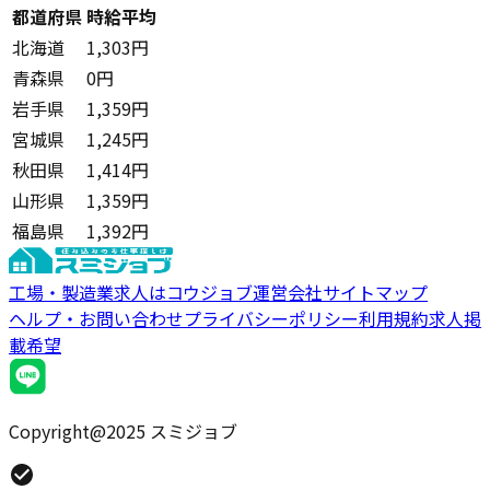
都道府県
時給平均
北海道
1,303円
青森県
0円
岩手県
1,359円
宮城県
1,245円
秋田県
1,414円
山形県
1,359円
福島県
1,392円
工場・製造業求人はコウジョブ
運営会社
サイトマップ
ヘルプ・お問い合わせ
プライバシーポリシー
利用規約
求人掲
載希望
Copyright@2025 スミジョブ