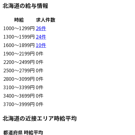
北海道の給与情報
時給
求人件数
1000〜1299円
26
件
1300〜1599円
24
件
1600〜1899円
10
件
1900〜2199円
0件
2200〜2499円
0件
2500〜2799円
0件
2800〜3099円
0件
3100〜3399円
0件
3400〜3699円
0件
3700〜3999円
0件
北海道の近接エリア時給平均
都道府県
時給平均