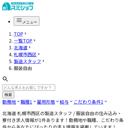
メニュー
TOP
一覧TOP
北海道
札幌市西区
製造スタッフ
服装自由
検索
勤務地
職種
1
雇用形態
給与
こだわり条件
1
北海道 札幌市西区の製造スタッフ / 服装自由
の住み込み・
寮付き求人情報が
1
件あります！勤務地や職種、こだわり条
件からあなたにぴったりの求人情報を掲載しています！