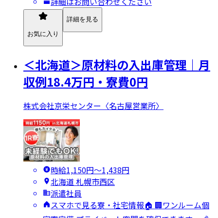
詳細はお問い合わせください
詳細を見る
お気に入り
＜北海道＞原材料の入出庫管理｜月
収例18.4万円・寮費0円
株式会社京栄センター〈名古屋営業所〉
時給1,150円〜1,438円
北海道 札幌市西区
派遣社員
スマホで見る寮・社宅情報🏠 🏢ワンルーム個