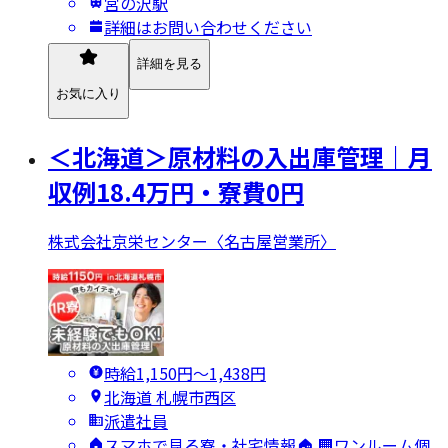
宮の沢駅
詳細はお問い合わせください
詳細を見る
お気に入り
＜北海道＞原材料の入出庫管理｜月
収例18.4万円・寮費0円
株式会社京栄センター〈名古屋営業所〉
時給1,150円〜1,438円
北海道 札幌市西区
派遣社員
スマホで見る寮・社宅情報🏠 🏢ワンルーム個