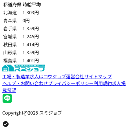
都道府県
時給平均
北海道
1,303円
青森県
0円
岩手県
1,359円
宮城県
1,245円
秋田県
1,414円
山形県
1,359円
福島県
1,401円
工場・製造業求人はコウジョブ
運営会社
サイトマップ
ヘルプ・お問い合わせ
プライバシーポリシー
利用規約
求人掲
載希望
Copyright@2025 スミジョブ