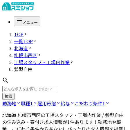
メニュー
TOP
一覧TOP
北海道
札幌市西区
工場スタッフ・工場内作業
髪型自由
検索
勤務地
職種
1
雇用形態
給与
こだわり条件
1
北海道 札幌市西区の工場スタッフ・工場内作業 / 髪型自由
の住み込み・寮付き求人情報が
1
件あります！勤務地や職
種、こだわり条件からあなたにぴったりの求人情報を掲載し