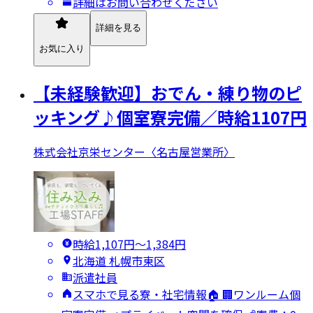
詳細はお問い合わせください
詳細を見る
お気に入り
【未経験歓迎】おでん・練り物のピ
ッキング♪個室寮完備／時給1107円
株式会社京栄センター〈名古屋営業所〉
時給1,107円〜1,384円
北海道 札幌市東区
派遣社員
スマホで見る寮・社宅情報🏠 🏢ワンルーム個