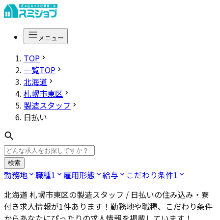
メニュー
TOP
一覧TOP
北海道
札幌市東区
製造スタッフ
日払い
検索
勤務地
職種
1
雇用形態
給与
こだわり条件
1
北海道 札幌市東区の製造スタッフ / 日払い
の住み込み・寮
付き求人情報が
1
件あります！勤務地や職種、こだわり条件
からあなたにぴったりの求人情報を掲載しています！