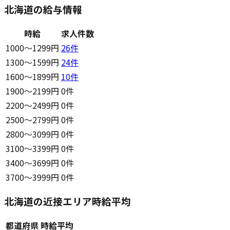
北海道の給与情報
時給
求人件数
1000〜1299円
26
件
1300〜1599円
24
件
1600〜1899円
10
件
1900〜2199円
0件
2200〜2499円
0件
2500〜2799円
0件
2800〜3099円
0件
3100〜3399円
0件
3400〜3699円
0件
3700〜3999円
0件
北海道の近接エリア時給平均
都道府県
時給平均