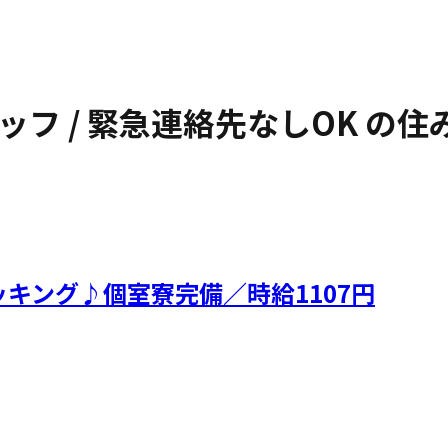
ッフ / 緊急連絡先なしOK
の住
キング♪個室寮完備／時給1107円