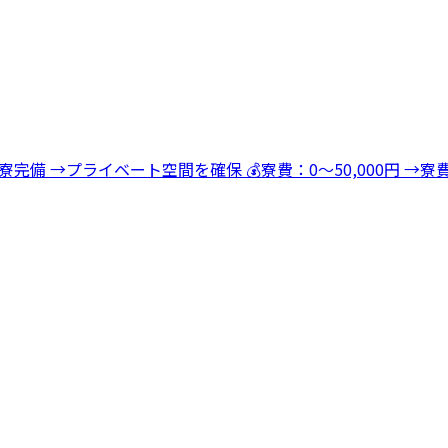
寮完備 →プライベート空間を確保 💰寮費：0～50,000円 