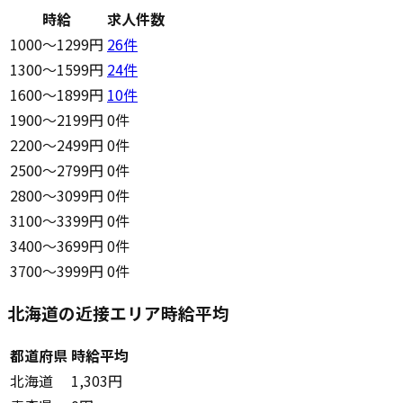
時給
求人件数
1000〜1299円
26
件
1300〜1599円
24
件
1600〜1899円
10
件
1900〜2199円
0件
2200〜2499円
0件
2500〜2799円
0件
2800〜3099円
0件
3100〜3399円
0件
3400〜3699円
0件
3700〜3999円
0件
北海道の近接エリア時給平均
都道府県
時給平均
北海道
1,303円