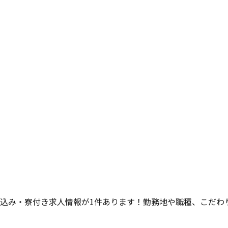
込み・寮付き求人情報が
1
件あります！勤務地や職種、こだわ