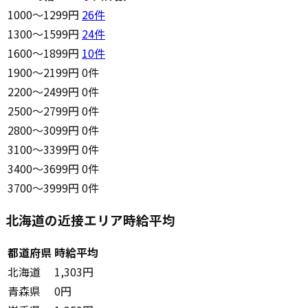
1000〜1299円
26
件
1300〜1599円
24
件
1600〜1899円
10
件
1900〜2199円
0件
2200〜2499円
0件
2500〜2799円
0件
2800〜3099円
0件
3100〜3399円
0件
3400〜3699円
0件
3700〜3999円
0件
北海道の近接エリア時給平均
都道府県
時給平均
北海道
1,303円
青森県
0円