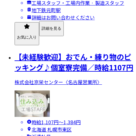
工場スタッフ・工場内作業 · 製造スタッフ
地下鉄元町駅
詳細はお問い合わせください
詳細を見る
お気に入り
【未経験歓迎】おでん・練り物のピ
ッキング♪個室寮完備／時給1107円
株式会社京栄センター〈名古屋営業所〉
時給1,107円〜1,384円
北海道 札幌市東区