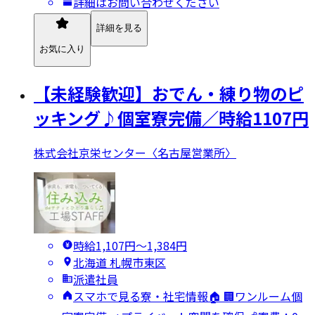
詳細はお問い合わせください
詳細を見る
お気に入り
【未経験歓迎】おでん・練り物のピ
ッキング♪個室寮完備／時給1107円
株式会社京栄センター〈名古屋営業所〉
時給1,107円〜1,384円
北海道 札幌市東区
派遣社員
スマホで見る寮・社宅情報🏠 🏢ワンルーム個