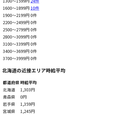
1300〜1599円
24
件
1600〜1899円
10
件
1900〜2199円
0件
2200〜2499円
0件
2500〜2799円
0件
2800〜3099円
0件
3100〜3399円
0件
3400〜3699円
0件
3700〜3999円
0件
北海道の近接エリア時給平均
都道府県
時給平均
北海道
1,303円
青森県
0円
岩手県
1,359円
宮城県
1,245円