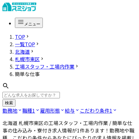
メニュー
TOP
一覧TOP
北海道
札幌市東区
工場スタッフ・工場内作業
簡単な仕事
検索
勤務地
職種
1
雇用形態
給与
こだわり条件
1
北海道 札幌市東区の工場スタッフ・工場内作業 / 簡単な仕
事
の住み込み・寮付き求人情報が
1
件あります！勤務地や職
種、こだわり条件からあなたにぴったりの求人情報を掲載し