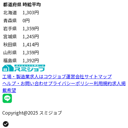
都道府県
時給平均
北海道
1,303円
青森県
0円
岩手県
1,359円
宮城県
1,245円
秋田県
1,414円
山形県
1,359円
福島県
1,392円
工場・製造業求人はコウジョブ
運営会社
サイトマップ
ヘルプ・お問い合わせ
プライバシーポリシー
利用規約
求人掲
載希望
Copyright@2025 スミジョブ