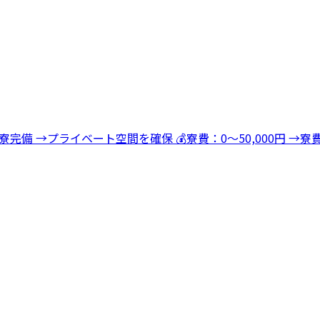
寮完備 →プライベート空間を確保 💰寮費：0～50,000円 