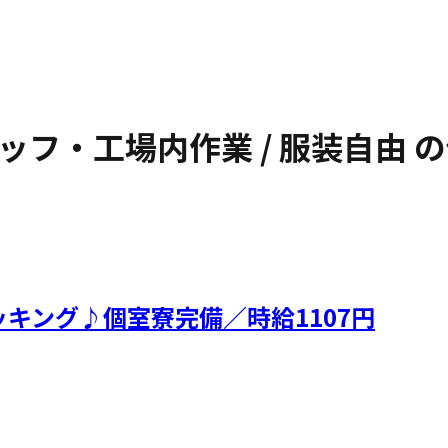
ッフ・工場内作業 / 服装自由
の
キング♪個室寮完備／時給1107円