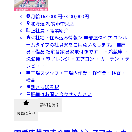
月給163,000円〜200,000円
北海道 札幌市中央区
正社員・職業紹介
＜社宅・住み込み情報＞ ■部屋タイプ ワンル
ームタイプの社員寮をご用意いたします。 ■家
具・備品 社宅は家具家電付きです！ ・冷蔵庫 ・
洗濯機 ・電子レンジ ・エアコン ・カーテン ・テ
レビ ・…
工場スタッフ・工場内作業 · 軽作業 · 検査・
検品
新さっぽろ駅
詳細はお問い合わせください
詳細を見る
お気に入り