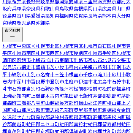
川県
福井県
長野県
岐阜県
静岡県
愛知県
三重県
滋賀県
京都府
大
阪府
兵庫県
奈良県
和歌山県
鳥取県
島根県
岡山県
広島県
山口県
徳島県
香川県
愛媛県
高知県
福岡県
佐賀県
長崎県
熊本県
大分県
宮崎県
鹿児島県
沖縄県
市区町村
札幌市中央区
×
札幌市北区
札幌市東区
札幌市白石区
札幌市豊
平区
札幌市南区
札幌市西区
札幌市厚別区
札幌市手稲区
札幌市
清田区
函館市
小樽市
旭川市
室蘭市
釧路市
帯広市
北見市
夕張市
岩見沢市
網走市
留萌市
苫小牧市
稚内市
美唄市
芦別市
江別市
赤
平市
紋別市
士別市
名寄市
三笠市
根室市
千歳市
滝川市
砂川市
歌
志内市
深川市
富良野市
登別市
恵庭市
伊達市
北広島市
石狩市
北
斗市
石狩郡当別町
石狩郡新篠津村
松前郡松前町
松前郡福島町
上磯郡知内町
上磯郡木古内町
亀田郡七飯町
茅部郡鹿部町
茅部
郡森町
二海郡八雲町
山越郡長万部町
檜山郡江差町
檜山郡上ノ
国町
檜山郡厚沢部町
爾志郡乙部町
奥尻郡奥尻町
瀬棚郡今金町
久遠郡せたな町
島牧郡島牧村
寿都郡寿都町
寿都郡黒松内町
磯
谷郡蘭越町
虻田郡ニセコ町
虻田郡真狩村
虻田郡留寿都村
虻田
郡喜茂別町
虻田郡京極町
虻田郡倶知安町
岩内郡共和町
岩内郡