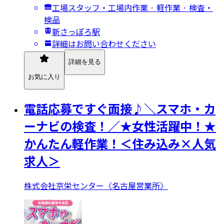
工場スタッフ・工場内作業 · 軽作業 · 検査・
検品
新さっぽろ駅
詳細はお問い合わせください
詳細を見る
お気に入り
電話応募ですぐ面接♪＼スマホ・カ
ーナビの検査！／★女性活躍中！★
かんたん軽作業！＜住み込み×人気
求人＞
株式会社京栄センター〈名古屋営業所〉