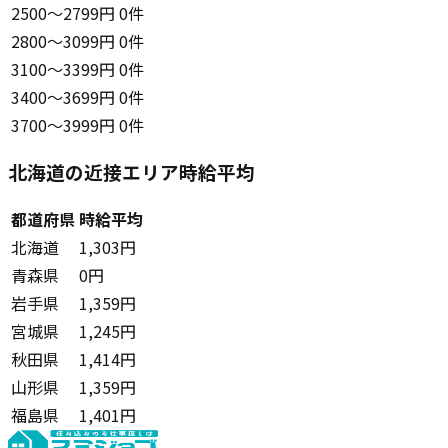
2500〜2799円
0件
2800〜3099円
0件
3100〜3399円
0件
3400〜3699円
0件
3700〜3999円
0件
北海道の近接エリア時給平均
都道府県
時給平均
北海道
1,303円
青森県
0円
岩手県
1,359円
宮城県
1,245円
秋田県
1,414円
山形県
1,359円
福島県
1,401円