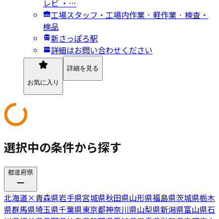
レビ ・…
工場スタッフ・工場内作業 · 軽作業 · 検査・
検品
新さっぽろ駅
詳細はお問い合わせください
詳細を見る
お気に入り
選択中の条件から探す
都道府県
北海道
×
青森県
岩手県
宮城県
秋田県
山形県
福島県
茨城県
栃木
県
群馬県
埼玉県
千葉県
東京都
神奈川県
山梨県
新潟県
富山県
石