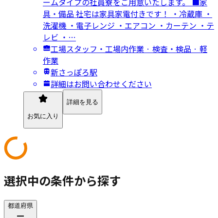
ームタイプの社員寮をご用意いたします。 ■家
具・備品 社宅は家具家電付きです！ ・冷蔵庫 ・
洗濯機 ・電子レンジ ・エアコン ・カーテン ・テ
レビ ・…
工場スタッフ・工場内作業 · 検査・検品 · 軽
作業
新さっぽろ駅
詳細はお問い合わせください
詳細を見る
お気に入り
選択中の条件から探す
都道府県