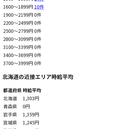
1600〜1899円
10
件
1900〜2199円
0件
2200〜2499円
0件
2500〜2799円
0件
2800〜3099円
0件
3100〜3399円
0件
3400〜3699円
0件
3700〜3999円
0件
北海道の近接エリア時給平均
都道府県
時給平均
北海道
1,303円
青森県
0円
岩手県
1,359円
宮城県
1,245円