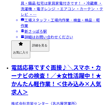
具・備品 社宅は家具家電付きです！ ・冷蔵庫 ・
洗濯機 ・電子レンジ ・エアコン ・カーテン ・テ
レビ ・…
工場スタッフ・工場内作業 · 検査・検品 · 軽
作業
新さっぽろ駅
詳細はお問い合わせください
詳細を見る
お気に入り
電話応募ですぐ面接♪＼スマホ・カ
ーナビの検査！／★女性活躍中！★
かんたん軽作業！＜住み込み×人気
求人＞
株式会社京栄センター〈名古屋営業所〉