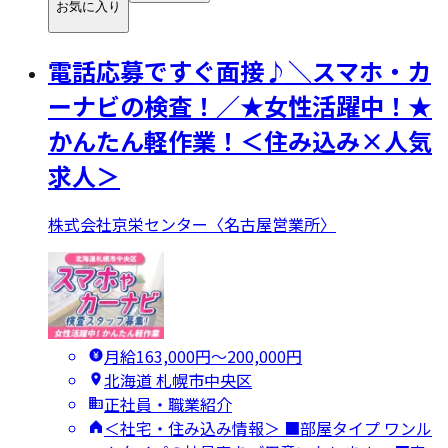
お気に入り
電話応募ですぐ面接♪＼スマホ・カ
ーナビの検査！／★女性活躍中！★
かんたん軽作業！＜住み込み×人気
求人＞
株式会社京栄センター〈名古屋営業所〉
月給163,000円〜200,000円
北海道 札幌市中央区
正社員・職業紹介
＜社宅・住み込み情報＞ ■部屋タイプ ワンル