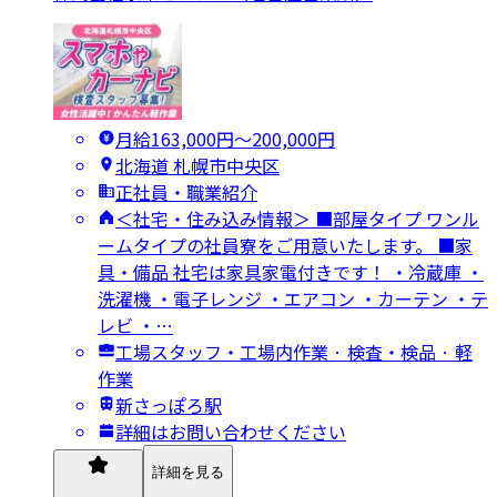
月給163,000円〜200,000円
北海道 札幌市中央区
正社員・職業紹介
＜社宅・住み込み情報＞ ■部屋タイプ ワンル
ームタイプの社員寮をご用意いたします。 ■家
具・備品 社宅は家具家電付きです！ ・冷蔵庫 ・
洗濯機 ・電子レンジ ・エアコン ・カーテン ・テ
レビ ・…
工場スタッフ・工場内作業 · 検査・検品 · 軽
作業
新さっぽろ駅
詳細はお問い合わせください
詳細を見る