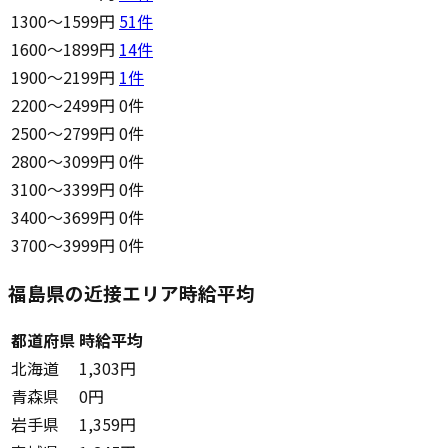
1300〜1599円
51
件
1600〜1899円
14
件
1900〜2199円
1
件
2200〜2499円
0件
2500〜2799円
0件
2800〜3099円
0件
3100〜3399円
0件
3400〜3699円
0件
3700〜3999円
0件
福島県の近接エリア時給平均
都道府県
時給平均
北海道
1,303円
青森県
0円
岩手県
1,359円