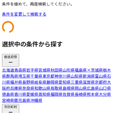
条件を緩めて、再度検索してください。
条件を変更して検索する
選択中の条件から探す
都道府県
北海道
青森県
岩手県
宮城県
秋田県
山形県
福島県
×
茨城県
栃木
県
群馬県
埼玉県
千葉県
東京都
神奈川県
山梨県
新潟県
富山県
石
川県
福井県
長野県
岐阜県
静岡県
愛知県
三重県
滋賀県
京都府
大
阪府
兵庫県
奈良県
和歌山県
鳥取県
島根県
岡山県
広島県
山口県
徳島県
香川県
愛媛県
高知県
福岡県
佐賀県
長崎県
熊本県
大分県
宮崎県
鹿児島県
沖縄県
市区町村