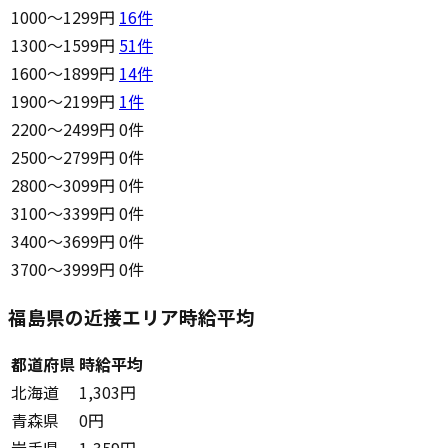
1000〜1299円
16
件
1300〜1599円
51
件
1600〜1899円
14
件
1900〜2199円
1
件
2200〜2499円
0件
2500〜2799円
0件
2800〜3099円
0件
3100〜3399円
0件
3400〜3699円
0件
3700〜3999円
0件
福島県の近接エリア時給平均
都道府県
時給平均
北海道
1,303円
青森県
0円
岩手県
1,359円