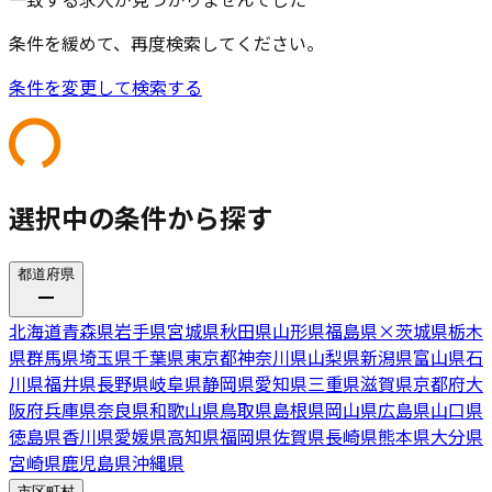
条件を緩めて、再度検索してください。
条件を変更して検索する
選択中の条件から探す
都道府県
北海道
青森県
岩手県
宮城県
秋田県
山形県
福島県
×
茨城県
栃木
県
群馬県
埼玉県
千葉県
東京都
神奈川県
山梨県
新潟県
富山県
石
川県
福井県
長野県
岐阜県
静岡県
愛知県
三重県
滋賀県
京都府
大
阪府
兵庫県
奈良県
和歌山県
鳥取県
島根県
岡山県
広島県
山口県
徳島県
香川県
愛媛県
高知県
福岡県
佐賀県
長崎県
熊本県
大分県
宮崎県
鹿児島県
沖縄県
市区町村