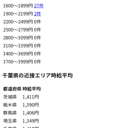
1600〜1899円
27
件
1900〜2199円
2
件
2200〜2499円
0件
2500〜2799円
0件
2800〜3099円
0件
3100〜3399円
0件
3400〜3699円
0件
3700〜3999円
0件
千葉県の近接エリア時給平均
都道府県
時給平均
茨城県
1,411円
栃木県
1,390円
群馬県
1,406円
埼玉県
1,349円