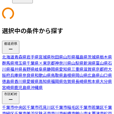
選択中の条件から探す
都道府県
北海道
青森県
岩手県
宮城県
秋田県
山形県
福島県
茨城県
栃木県
群馬県
埼玉県
千葉県
×
東京都
神奈川県
山梨県
新潟県
富山県
石
川県
福井県
長野県
岐阜県
静岡県
愛知県
三重県
滋賀県
京都府
大
阪府
兵庫県
奈良県
和歌山県
鳥取県
島根県
岡山県
広島県
山口県
徳島県
香川県
愛媛県
高知県
福岡県
佐賀県
長崎県
熊本県
大分県
宮崎県
鹿児島県
沖縄県
市区町村
千葉市中央区
千葉市花見川区
千葉市稲毛区
千葉市若葉区
千葉
市緑区
千葉市美浜区
銚子市
市川市
船橋市
館山市
木更津市
松戸