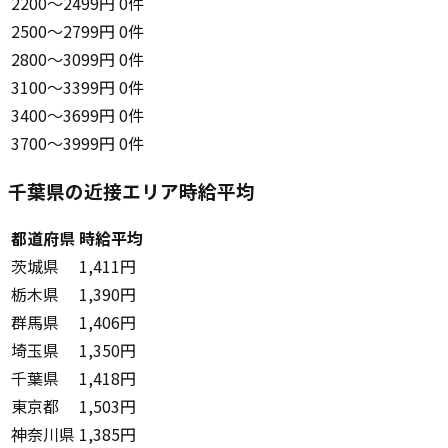
2200〜2499円
0件
2500〜2799円
0件
2800〜3099円
0件
3100〜3399円
0件
3400〜3699円
0件
3700〜3999円
0件
千葉県の近接エリア時給平均
都道府県
時給平均
茨城県
1,411円
栃木県
1,390円
群馬県
1,406円
埼玉県
1,350円
千葉県
1,418円
東京都
1,503円
神奈川県
1,385円