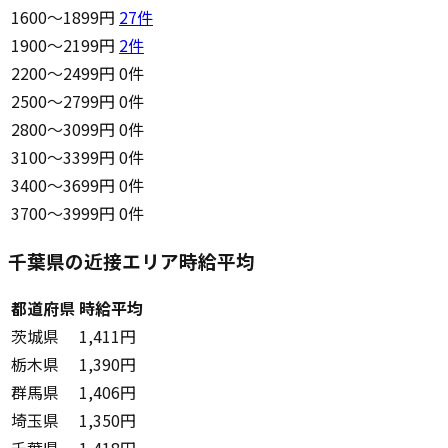
1600〜1899円
27
件
1900〜2199円
2
件
2200〜2499円
0件
2500〜2799円
0件
2800〜3099円
0件
3100〜3399円
0件
3400〜3699円
0件
3700〜3999円
0件
千葉県の近接エリア時給平均
都道府県
時給平均
茨城県
1,411円
栃木県
1,390円
群馬県
1,406円
埼玉県
1,350円
千葉県
1,418円