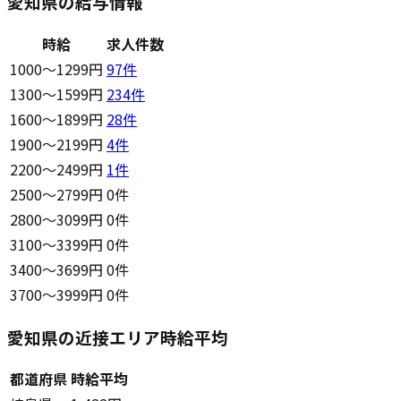
愛知県の給与情報
時給
求人件数
1000〜1299円
97
件
1300〜1599円
234
件
1600〜1899円
28
件
1900〜2199円
4
件
2200〜2499円
1
件
2500〜2799円
0件
2800〜3099円
0件
3100〜3399円
0件
3400〜3699円
0件
3700〜3999円
0件
愛知県の近接エリア時給平均
都道府県
時給平均