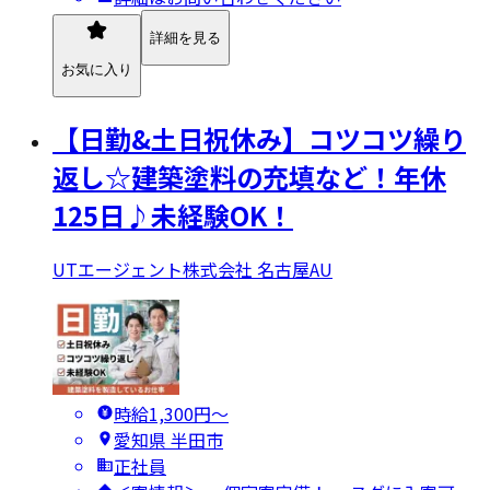
詳細を見る
お気に入り
【日勤&土日祝休み】コツコツ繰り
返し☆建築塗料の充填など！年休
125日♪未経験OK！
UTエージェント株式会社 名古屋AU
時給1,300円〜
愛知県 半田市
正社員