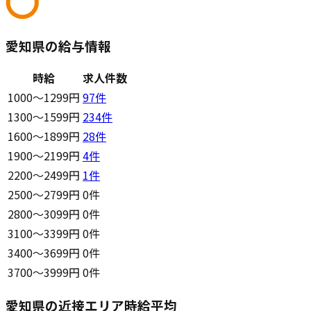
愛知県の給与情報
時給
求人件数
1000〜1299円
97
件
1300〜1599円
234
件
1600〜1899円
28
件
1900〜2199円
4
件
2200〜2499円
1
件
2500〜2799円
0件
2800〜3099円
0件
3100〜3399円
0件
3400〜3699円
0件
3700〜3999円
0件
愛知県の近接エリア時給平均