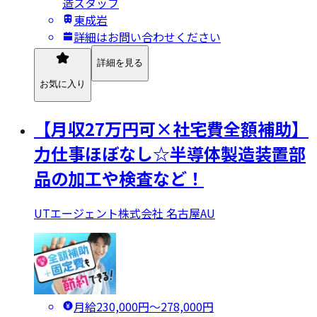
造スタッフ
東成岩
詳細はお問い合わせください
詳細を見る
お気に入り
【月収27万円可×社宅費全額補助】
力仕事ほぼなし☆半導体製造装置部
品の加工や検査など！
UTエージェント株式会社 名古屋AU
月給230,000円〜278,000円