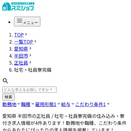
メニュー
TOP
一覧TOP
愛知県
半田市
正社員
社宅・社員寮完備
検索
勤務地
職種
雇用形態
1
給与
こだわり条件
1
愛知県 半田市の正社員 / 社宅・社員寮完備
の住み込み・寮
付き求人情報が
4
件あります！勤務地や職種、こだわり条件
からあなたにぴったりの求人情報を掲載しています！