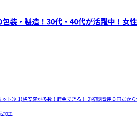
包装・製造！30代・40代が活躍中！女
リット≫ 1)格安寮が多数！貯金できる！ 2)初期費用０円だか
食品加工