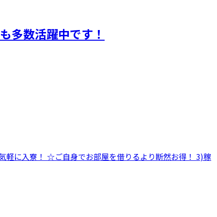
性も多数活躍中です！
ら気軽に入寮！ ☆ご自身でお部屋を借りるより断然お得！ 3)稼