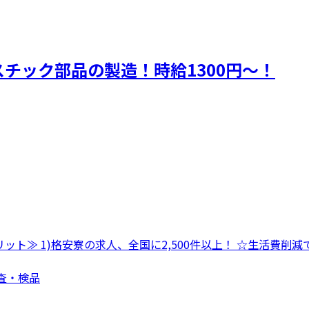
チック部品の製造！時給1300円～！
ット≫ 1)格安寮の求人、全国に2,500件以上！ ☆生活費削
検査・検品