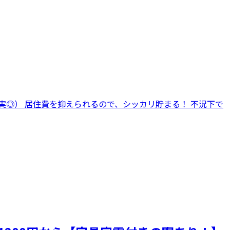
充実◎） 居住費を抑えられるので、シッカリ貯まる！ 不況下で