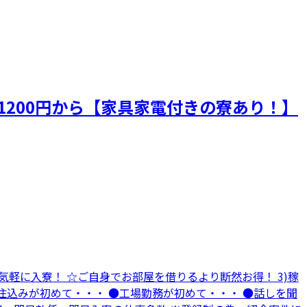
1200円から【家具家電付きの寮あり！】
ら気軽に入寮！ ☆ご自身でお部屋を借りるより断然お得！ 3)稼
住込みが初めて・・・ ●工場勤務が初めて・・・ ●話しを聞