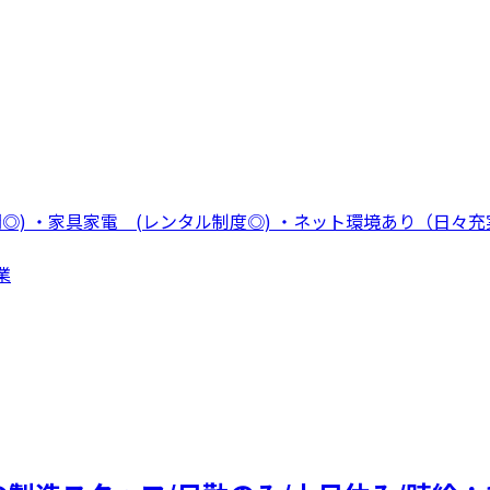
◎) ・家具家電 (レンタル制度◎) ・ネット環境あり（日々
業