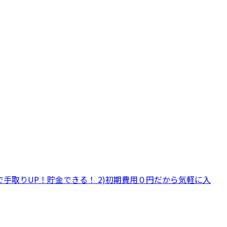
減で手取りUP！貯金できる！ 2)初期費用０円だから気軽に入