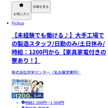
詳細を見る
お気に入り
Pickup
【未経験でも働ける♪】大手工場で
の製造スタッフ/日勤のみ/土日休み/
時給：1200円から【家具家電付きの
寮あり！】
株式会社京栄センター〈名古屋営業所〉
時給1,200円〜1,500円