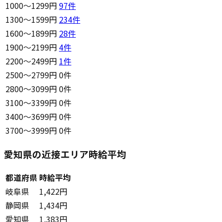
1000〜1299円
97
件
1300〜1599円
234
件
1600〜1899円
28
件
1900〜2199円
4
件
2200〜2499円
1
件
2500〜2799円
0件
2800〜3099円
0件
3100〜3399円
0件
3400〜3699円
0件
3700〜3999円
0件
愛知県の近接エリア時給平均
都道府県
時給平均
岐阜県
1,422円
静岡県
1,434円
愛知県
1,383円