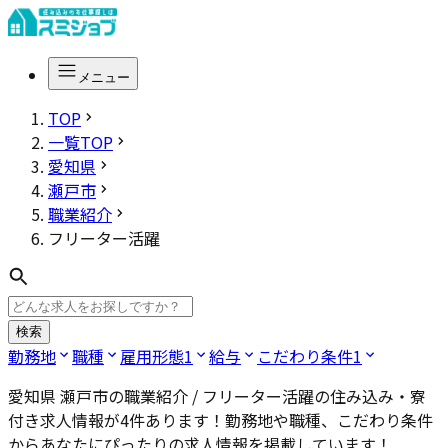
メニュー
TOP
一覧TOP
愛知県
瀬戸市
職業紹介
フリーター活躍
検索
勤務地
職種
雇用形態
1
給与
こだわり条件
1
愛知県 瀬戸市の職業紹介 / フリーター活躍
の住み込み・寮
付き求人情報が
4
件あります！勤務地や職種、こだわり条件
からあなたにぴったりの求人情報を掲載しています！