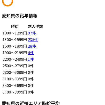
愛知県の給与情報
時給
求人件数
1000〜1299円
97
件
1300〜1599円
235
件
1600〜1899円
28
件
1900〜2199円
4
件
2200〜2499円
1
件
2500〜2799円
0件
2800〜3099円
0件
3100〜3399円
0件
3400〜3699円
0件
3700〜3999円
0件
愛知県の近接エリア時給平均