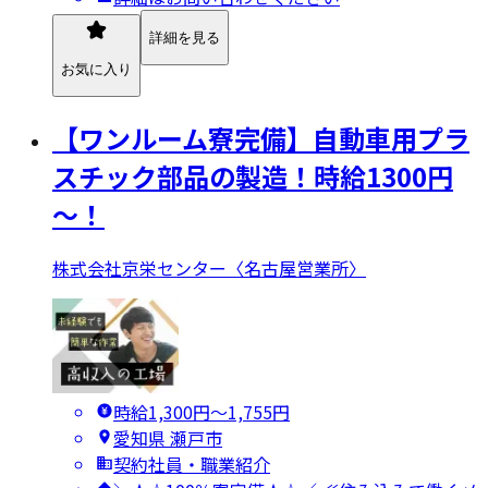
詳細を見る
お気に入り
【ワンルーム寮完備】自動車用プラ
スチック部品の製造！時給1300円
～！
株式会社京栄センター〈名古屋営業所〉
時給1,300円〜1,755円
愛知県 瀬戸市
契約社員・職業紹介