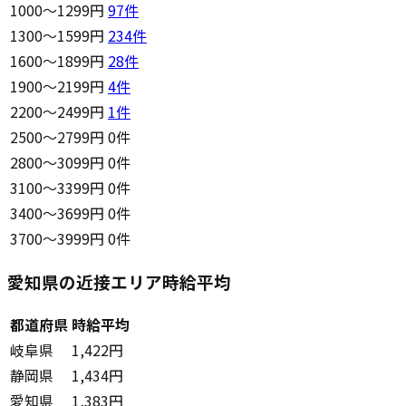
1000〜1299円
97
件
1300〜1599円
234
件
1600〜1899円
28
件
1900〜2199円
4
件
2200〜2499円
1
件
2500〜2799円
0件
2800〜3099円
0件
3100〜3399円
0件
3400〜3699円
0件
3700〜3999円
0件
愛知県の近接エリア時給平均
都道府県
時給平均
岐阜県
1,422円
静岡県
1,434円
愛知県
1,383円