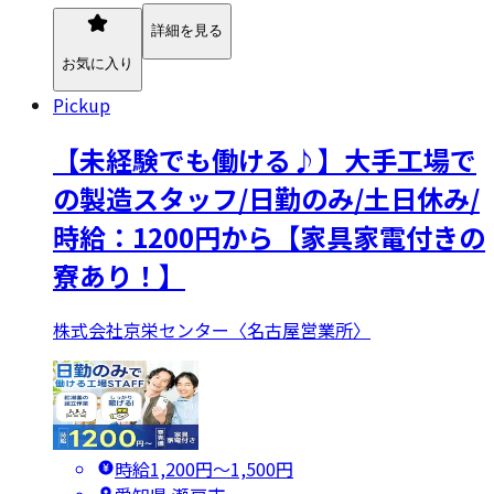
詳細を見る
お気に入り
Pickup
【未経験でも働ける♪】大手工場で
の製造スタッフ/日勤のみ/土日休み/
時給：1200円から【家具家電付きの
寮あり！】
株式会社京栄センター〈名古屋営業所〉
時給1,200円〜1,500円