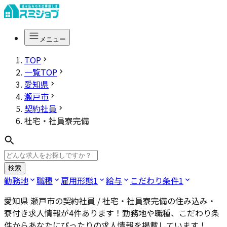
メニュー
TOP
一覧TOP
愛知県
瀬戸市
契約社員
社宅・社員寮完備
検索
勤務地
職種
雇用形態
1
給与
こだわり条件
1
愛知県 瀬戸市の契約社員 / 社宅・社員寮完備
の住み込み・
寮付き求人情報が
4
件あります！勤務地や職種、こだわり条
件からあなたにぴったりの求人情報を掲載しています！