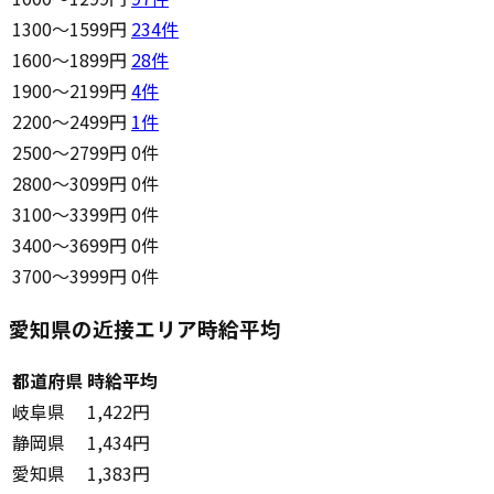
1300〜1599円
234
件
1600〜1899円
28
件
1900〜2199円
4
件
2200〜2499円
1
件
2500〜2799円
0件
2800〜3099円
0件
3100〜3399円
0件
3400〜3699円
0件
3700〜3999円
0件
愛知県の近接エリア時給平均
都道府県
時給平均
岐阜県
1,422円
静岡県
1,434円
愛知県
1,383円