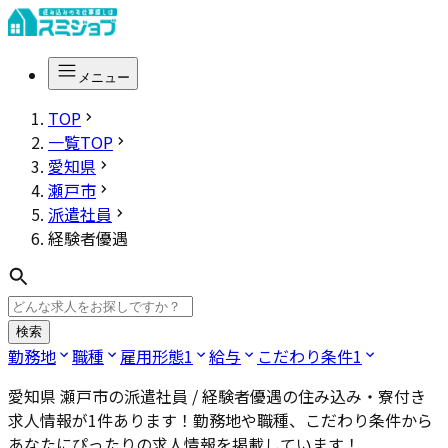
メニュー
TOP
一覧TOP
愛知県
瀬戸市
派遣社員
経験者優遇
検索
勤務地
職種
雇用形態
1
給与
こだわり条件
1
愛知県 瀬戸市の派遣社員 / 経験者優遇
の住み込み・寮付き
求人情報が
1
件あります！勤務地や職種、こだわり条件から
あなたにぴったりの求人情報を掲載しています！