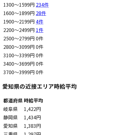
1300〜1599円
234
件
1600〜1899円
28
件
1900〜2199円
4
件
2200〜2499円
1
件
2500〜2799円
0件
2800〜3099円
0件
3100〜3399円
0件
3400〜3699円
0件
3700〜3999円
0件
愛知県の近接エリア時給平均
都道府県
時給平均
岐阜県
1,422円
静岡県
1,434円
愛知県
1,383円
三重県
1,297円