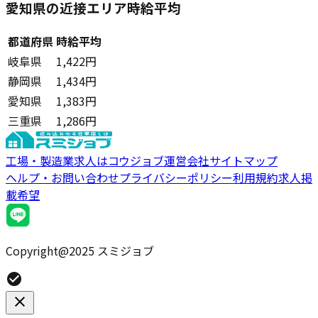
愛知県の近接エリア時給平均
都道府県
時給平均
岐阜県
1,422円
静岡県
1,434円
愛知県
1,383円
三重県
1,286円
工場・製造業求人はコウジョブ
運営会社
サイトマップ
ヘルプ・お問い合わせ
プライバシーポリシー
利用規約
求人掲
載希望
Copyright@2025 スミジョブ