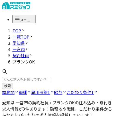
メニュー
TOP
一覧TOP
愛知県
一宮市
契約社員
ブランクOK
検索
勤務地
職種
雇用形態
1
給与
こだわり条件
1
愛知県 一宮市の契約社員 / ブランクOK
の住み込み・寮付き
求人情報が
3
件あります！勤務地や職種、こだわり条件から
あなたにぴったりの求人情報を掲載しています！