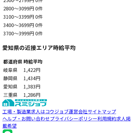
2500〜2799円
0件
2800〜3099円
0件
3100〜3399円
0件
3400〜3699円
0件
3700〜3999円
0件
愛知県の近接エリア時給平均
都道府県
時給平均
岐阜県
1,422円
静岡県
1,434円
愛知県
1,383円
三重県
1,286円
工場・製造業求人はコウジョブ
運営会社
サイトマップ
ヘルプ・お問い合わせ
プライバシーポリシー
利用規約
求人掲
載希望