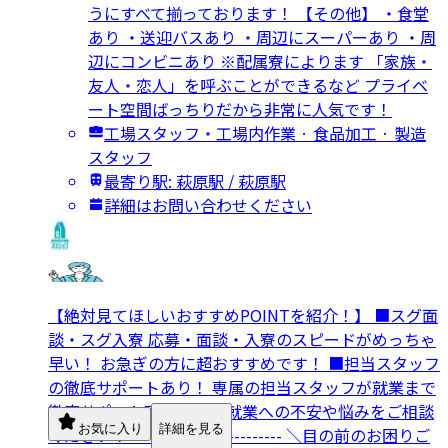
うにすべて揃っております！ 【その他】 ・食堂
あり ・送迎バスあり ・周辺にスーパーあり ・周
辺にコンビニあり ※配属寮によります 「家族・
友人・恋人」を呼ぶことができるなど プライベ
ート空間ばっちりだから非常に人気です！
工場スタッフ・工場内作業 · 食品加工 · 製造
スタッフ
最寄り駅: 萩原駅 / 萩原駅
詳細はお問い合わせください
【絶対見てほしいおすすめPOINTを紹介！】 ■スグ面
談・スグ入寮 応募・面談・入寮のスピードがめっちゃ
早い！ お急ぎの方に超おすすめです！ ■担当スタッフ
の徹底サポートあり！ 専属の担当スタッフが就業まで
徹底サポート致します。 就業への不安や悩みをご相談
お気に入り
詳細を見る
ください！ ------------------------- ＼目の前のお困りご