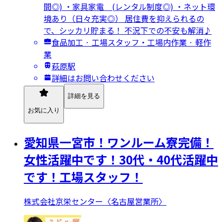
間◎) ・家具家電 (レンタル制度◎) ・ネット環
境あり（日々充実◎） 居住費を抑えられるの
で、シッカリ貯まる！ 不況下での不安も解消♪
食品加工 · 工場スタッフ・工場内作業 · 軽作
業
萩原駅
詳細はお問い合わせください
詳細を見る
お気に入り
愛知県一宮市！ワンルーム寮完備！
女性活躍中です！30代・40代活躍中
です！工場スタッフ！
株式会社京栄センター〈名古屋営業所〉