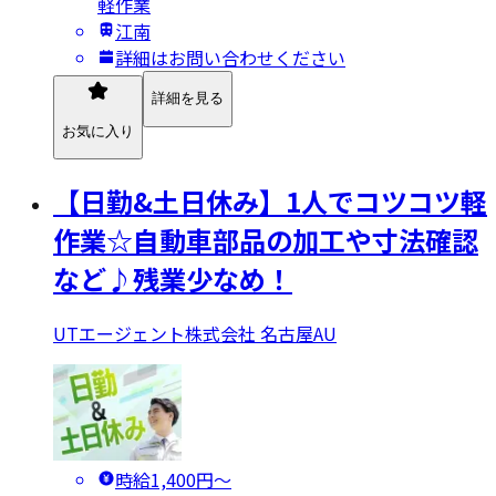
軽作業
江南
詳細はお問い合わせください
詳細を見る
お気に入り
【日勤&土日休み】1人でコツコツ軽
作業☆自動車部品の加工や寸法確認
など♪残業少なめ！
UTエージェント株式会社 名古屋AU
時給1,400円〜