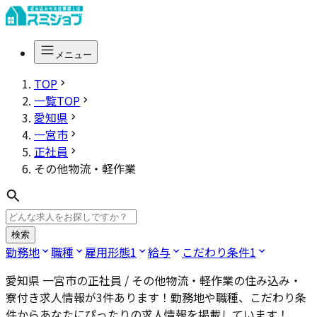
メニュー
TOP
一覧TOP
愛知県
一宮市
正社員
その他物流・軽作業
検索
勤務地
職種
雇用形態
1
給与
こだわり条件
1
愛知県 一宮市の正社員 / その他物流・軽作業
の住み込み・
寮付き求人情報が
3
件あります！勤務地や職種、こだわり条
件からあなたにぴったりの求人情報を掲載しています！