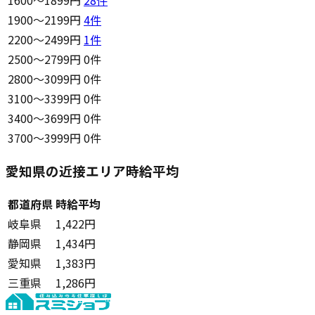
1900〜2199円
4
件
2200〜2499円
1
件
2500〜2799円
0件
2800〜3099円
0件
3100〜3399円
0件
3400〜3699円
0件
3700〜3999円
0件
愛知県の近接エリア時給平均
都道府県
時給平均
岐阜県
1,422円
静岡県
1,434円
愛知県
1,383円
三重県
1,286円