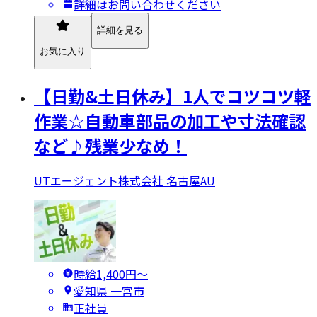
詳細はお問い合わせください
詳細を見る
お気に入り
【日勤&土日休み】1人でコツコツ軽
作業☆自動車部品の加工や寸法確認
など♪残業少なめ！
UTエージェント株式会社 名古屋AU
時給1,400円〜
愛知県 一宮市
正社員