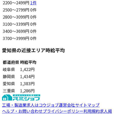
2200〜2499円
1
件
2500〜2799円
0件
2800〜3099円
0件
3100〜3399円
0件
3400〜3699円
0件
3700〜3999円
0件
愛知県の近接エリア時給平均
都道府県
時給平均
岐阜県
1,422円
静岡県
1,434円
愛知県
1,383円
三重県
1,286円
工場・製造業求人はコウジョブ
運営会社
サイトマップ
ヘルプ・お問い合わせ
プライバシーポリシー
利用規約
求人掲