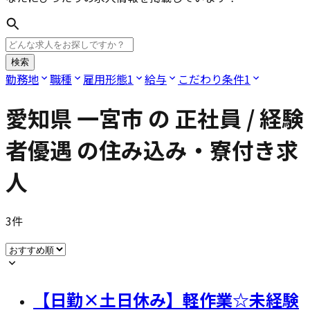
検索
勤務地
職種
雇用形態
1
給与
こだわり条件
1
愛知県 一宮市
の
正社員 / 経験
者優遇
の住み込み・寮付き求
人
3
件
【日勤×土日休み】軽作業☆未経験