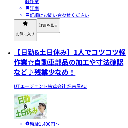
軽作業
江南
詳細はお問い合わせください
詳細を見る
お気に入り
【日勤&土日休み】1人でコツコツ軽
作業☆自動車部品の加工や寸法確認
など♪残業少なめ！
UTエージェント株式会社 名古屋AU
時給1,400円〜