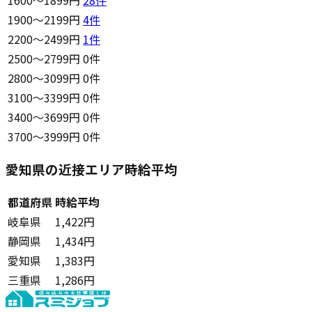
1900〜2199円
4
件
2200〜2499円
1
件
2500〜2799円
0件
2800〜3099円
0件
3100〜3399円
0件
3400〜3699円
0件
3700〜3999円
0件
愛知県の近接エリア時給平均
都道府県
時給平均
岐阜県
1,422円
静岡県
1,434円
愛知県
1,383円
三重県
1,286円