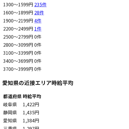
1300〜1599円
235
件
1600〜1899円
28
件
1900〜2199円
4
件
2200〜2499円
1
件
2500〜2799円
0件
2800〜3099円
0件
3100〜3399円
0件
3400〜3699円
0件
3700〜3999円
0件
愛知県の近接エリア時給平均
都道府県
時給平均
岐阜県
1,422円
静岡県
1,435円
愛知県
1,384円
三重県
1,297円