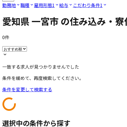
勤務地
職種
雇用形態
1
給与
こだわり条件
1
愛知県 一宮市
の住み込み・寮
0
件
一致する求人が見つかりませんでした
条件を緩めて、再度検索してください。
条件を変更して検索する
選択中の条件から探す