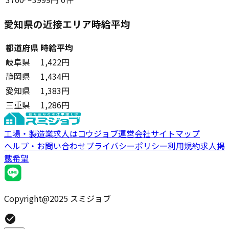
愛知県の近接エリア時給平均
都道府県
時給平均
岐阜県
1,422円
静岡県
1,434円
愛知県
1,383円
三重県
1,286円
工場・製造業求人はコウジョブ
運営会社
サイトマップ
ヘルプ・お問い合わせ
プライバシーポリシー
利用規約
求人掲
載希望
Copyright@2025 スミジョブ