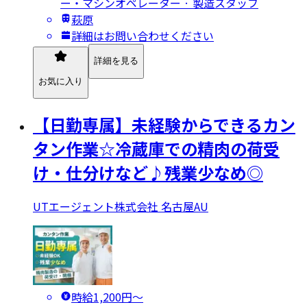
ー・マシンオペレーター · 製造スタッフ
萩原
詳細はお問い合わせください
詳細を見る
お気に入り
【日勤専属】未経験からできるカン
タン作業☆冷蔵庫での精肉の荷受
け・仕分けなど♪残業少なめ◎
UTエージェント株式会社 名古屋AU
時給1,200円〜